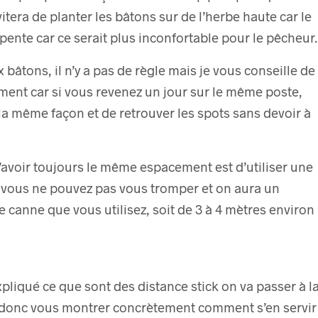
tera de planter les bâtons sur de l’herbe haute car le
pente car ce serait plus inconfortable pour le pêcheur.
bâtons, il n’y a pas de règle mais je vous conseille de
ent car si vous revenez un jour sur le même poste,
la même façon et de retrouver les spots sans devoir à
d’avoir toujours le même espacement est d’utiliser une
à vous ne pouvez pas vous tromper et on aura un
canne que vous utilisez, soit de 3 à 4 mètres environ
xpliqué ce que sont des distance stick on va passer à l
is donc vous montrer concrètement comment s’en servir