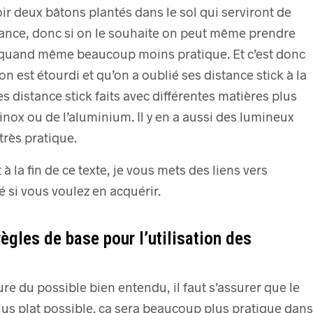
voir deux bâtons plantés dans le sol qui serviront de
tance,
donc si on le souhaite on peut même prendre
st quand même beaucoup moins pratique.
Et c’est donc
on est étourdi et qu’on a oublié ses distance stick à la
es distance stick faits avec différentes matières plus
inox ou de l’aluminium.
Il y en a aussi des lumineux
très pratique.
 à la fin de ce texte, je vous mets des liens vers
si vous voulez en acquérir.
ègles de base pour l’utilisation des
ure du possible bien entendu, il faut s’assurer que le
plus plat possible. ça sera beaucoup plus pratique dans