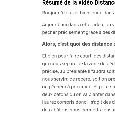
Résumé de la vidéo Distance
Bonjour à tous et bienvenue dans 
Aujourd’hui dans cette vidéo, on v
pêcher précisément grâce à des di
Alors, c’est quoi des distance s
Et bien pour faire court, des dista
qui nous sépare de la zone de pêc
précise, au préalable il faudra so
nous servira de repère,
soit on pr
on pêchera à proximité.
Et pour sa
deux bâtons qu’on va planter dans
l’aurez compris donc il s’agit des 
deux bâtons nous permettra ensuit