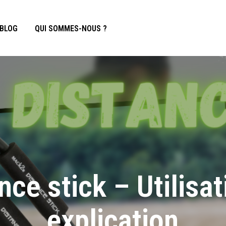
BLOG
QUI SOMMES-NOUS ?
nce stick – Utilisat
explication