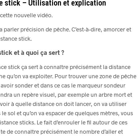
 stick – Utilisation et explication
cette nouvelle vidéo.
a parler précision de pêche. C’est-à-dire, amorcer et
stance stick.
tick et à quoi ça sert ?
nce stick ça sert à connaître précisément la distance
he qu’on va exploiter.
Pour trouver une zone de pêche
it avoir sonder et dans ce cas le marqueur sondeur
endra un repère visuel, par exemple un arbre mort et
voir à quelle distance on doit lancer, on va utiliser
 le sol et qu’on va espacer de quelques mètres, vous
distance sticks.
Le fait d’enrouler le fil autour de ces
e de connaître précisément le nombre d’aller et