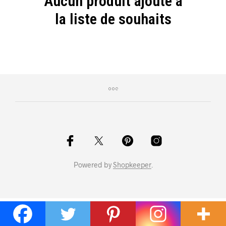
Aucun produit ajouté à
la liste de souhaits
Powered by
Shopkeeper
.