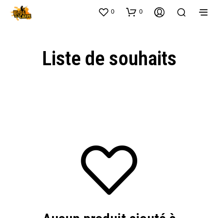
0
0
Liste de souhaits