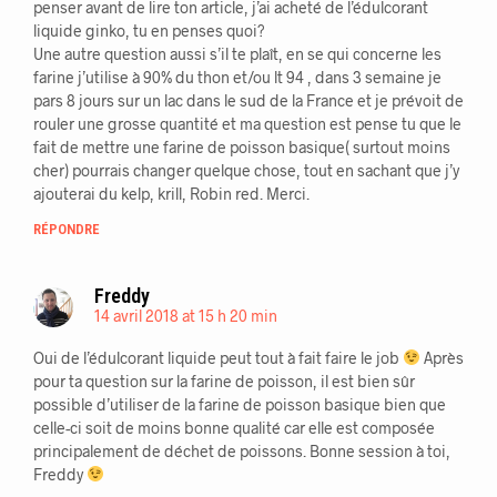
penser avant de lire ton article, j’ai acheté de l’édulcorant
liquide ginko, tu en penses quoi?
Une autre question aussi s’il te plaît, en se qui concerne les
farine j’utilise à 90% du thon et/ou lt 94 , dans 3 semaine je
pars 8 jours sur un lac dans le sud de la France et je prévoit de
rouler une grosse quantité et ma question est pense tu que le
fait de mettre une farine de poisson basique( surtout moins
cher) pourrais changer quelque chose, tout en sachant que j’y
ajouterai du kelp, krill, Robin red. Merci.
RÉPONDRE
Freddy
14 avril 2018 at 15 h 20 min
Oui de l’édulcorant liquide peut tout à fait faire le job
Après
pour ta question sur la farine de poisson, il est bien sûr
possible d’utiliser de la farine de poisson basique bien que
celle-ci soit de moins bonne qualité car elle est composée
principalement de déchet de poissons. Bonne session à toi,
Freddy