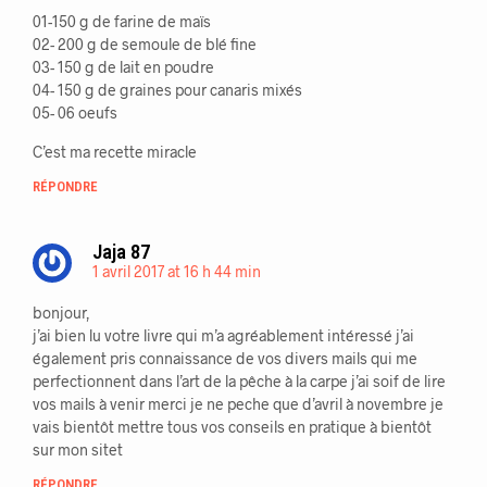
01-150 g de farine de maïs
02- 200 g de semoule de blé fine
03- 150 g de lait en poudre
04- 150 g de graines pour canaris mixés
05- 06 oeufs
C’est ma recette miracle
RÉPONDRE
Jaja 87
1 avril 2017 at 16 h 44 min
bonjour,
j’ai bien lu votre livre qui m’a agréablement intéressé j’ai
également pris connaissance de vos divers mails qui me
perfectionnent dans l’art de la pêche à la carpe j’ai soif de lire
vos mails à venir merci je ne peche que d’avril à novembre je
vais bientôt mettre tous vos conseils en pratique à bientôt
sur mon sitet
RÉPONDRE