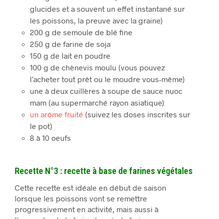
glucides et a souvent un effet instantané sur
les poissons, la preuve avec la graine)
200 g de semoule de blé fine
250 g de farine de soja
150 g de lait en poudre
100 g de chènevis moulu (vous pouvez
l’acheter tout prêt ou le moudre vous-même)
une à deux cuillères à soupe de sauce nuoc
mam (au supermarché rayon asiatique)
un arôme fruité
(suivez les doses inscrites sur
le pot)
8 à 10 oeufs
Recette N°3 : recette à base de farines végétales
Cette recette est idéale en début de saison
lorsque les poissons vont se remettre
progressivement en activité, mais aussi à