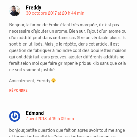
Freddy
30 octobre 2017 at 20 h 44 min
Bonjour, la farine de Frolic étant très marquée, il n’est pas
nécessaire d’ajouter un arôme. Bien sûr, l’ajout d’un arôme ou
d’un additif peut dans certains cas être un véritable plus s’ils
sont bien utilisés. Mais je le répète, dans cet article, il est
question de fabriquer à moindre coût des bouillettes maison
qui ont déjà fait leurs preuves, ajouter différents additifs ne
ferait selon moi que faire grimper le prix au kilo sans que cela
ne soit vraiment justifié.
Amicalement, Freddy
RÉPONDRE
Edmond
7 avril 2018 at 19 h 09 min
bonjour,petite question que fait on apres avoir tout melange
et forme les bouillettes?doit on les laisser secher ou les