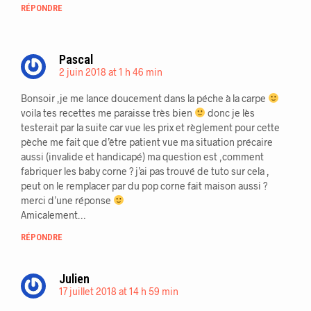
RÉPONDRE
Pascal
2 juin 2018 at 1 h 46 min
Bonsoir ,je me lance doucement dans la péche à la carpe
voila tes recettes me paraisse très bien
donc je lès
testerait par la suite car vue les prix et règlement pour cette
pèche me fait que d’être patient vue ma situation précaire
aussi (invalide et handicapé) ma question est ,comment
fabriquer les baby corne ? j’ai pas trouvé de tuto sur cela ,
peut on le remplacer par du pop corne fait maison aussi ?
merci d’une réponse
Amicalement…
RÉPONDRE
Julien
17 juillet 2018 at 14 h 59 min