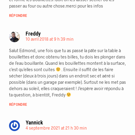
passer au four ou autre chose.merci pour les infos
RÉPONDRE
Freddy
10 avril 2018 at 9 h 39 min
Salut Edmond, une fois que tu as passé la pâte sur la table à
bouillettes et donc obtenu tes billes, tu dois les plonger dans
de l’eau bouillante. Quand les bouillettes montent à la surface,
c’est qu’elles sont cuites
. Ensuite il suffit de les faire
sécher (deux à trois jours) dans un endroit sec et aéré si
possible (dans un garage par exemple). Surtout ne les met pas
dehors au soleil, elles craqueraient ! J’espère avoir répondu à
ta question, à bientôt, Freddy
RÉPONDRE
Yannick
4 septembre 2021 at 21 h 30 min