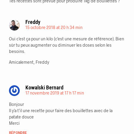
Tes recettes sont prévue pour produire 1kg de bouillettes ?
Freddy
15 octobre 2018 at 20 h 34 min
Oui c’est ça pour un kilo (c’est une mesure de référence). Bien
sûr tu peux augmenter ou diminuer les doses selon les
besoins.
Amicalement, Freddy
Kowalski Bernard
17 novembre 2019 at 17 h 17 min
Bonjour
Il y’a t’il une recette pour faire des bouillettes avec de la
patate douce
Merci
RÉPONDRE