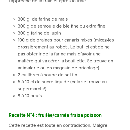
l’approche de la fraie et après la fraie.
300 g de farine de maïs
300 g de semoule de blé fine ou extra fine
300 g farine de lupin
100 g de graines pour canaris mixés (mixez-les
grossièrement au robot . Le but ici est de ne
pas obtenir de la farine mais d’avoir une
matière qui va aérer la bouillette. Se trouve en
animalerie ou en magasin de bricolage)
2 cuillères à soupe de sel fin
5 à 10 cl de sucre liquide (cela se trouve au
supermarché)
8 à 10 oeufs
Recette N°4 : fruitée/carnée fraise poisson
Cette recette est toute en contradiction. Malgré