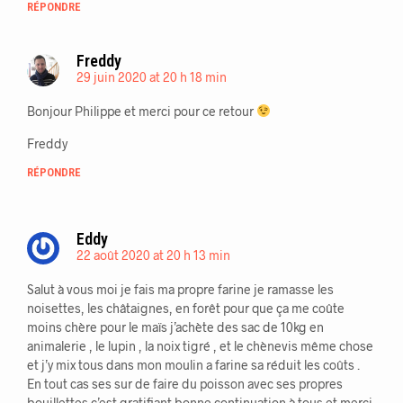
RÉPONDRE
Freddy
29 juin 2020 at 20 h 18 min
Bonjour Philippe et merci pour ce retour
Freddy
RÉPONDRE
Eddy
22 août 2020 at 20 h 13 min
Salut à vous moi je fais ma propre farine je ramasse les
noisettes, les châtaignes, en forêt pour que ça me coûte
moins chère pour le maïs j’achète des sac de 10kg en
animalerie , le lupin , la noix tigré , et le chènevis même chose
et j’y mix tous dans mon moulin a farine sa réduit les coûts .
En tout cas ses sur de faire du poisson avec ses propres
bouillettes c’est gratifiant bonne continuation à tous et merci