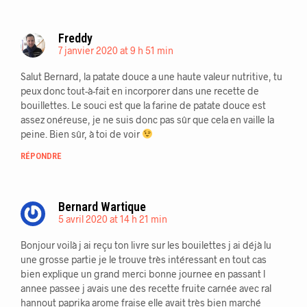
Freddy
7 janvier 2020 at 9 h 51 min
Salut Bernard, la patate douce a une haute valeur nutritive, tu
peux donc tout-à-fait en incorporer dans une recette de
bouillettes. Le souci est que la farine de patate douce est
assez onéreuse, je ne suis donc pas sûr que cela en vaille la
peine. Bien sûr, à toi de voir
RÉPONDRE
Bernard Wartique
5 avril 2020 at 14 h 21 min
Bonjour voilà j ai reçu ton livre sur les bouilettes j ai déjà lu
une grosse partie je le trouve très intéressant en tout cas
bien explique un grand merci bonne journee en passant l
annee passee j avais une des recette fruite carnée avec ral
hannout paprika arome fraise elle avait très bien marché