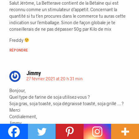
Salut Jérôme, La Betterave contient de la Bétaïne qui est
reconnu comme un stimulateur d’appétit. Concernant la
quantité si tu t’en procures dans le commerce tu auras cette
indication sur l’emballage. Sinon de façon globale je te
conseillerais de ne pas dépasser 50g par Kilo de mix
Freddy
RÉPONDRE
Jimmy
27 février 2021 at 20 h 31 min
Bonjour,
Quel type de farine de soja utilisez-vous ?
Soja gras, soja toasté, soja dégraissé toasté, soja grillé … ?
Merci
Cordialement,
Jimmy
RÉPONDRE