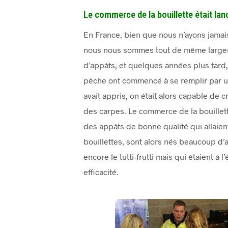
Le commerce de la bouillette était lan
En France, bien que nous n’ayons jamai
nous nous sommes tout de même largeme
d’appâts, et quelques années plus tard, 
pêche ont commencé à se remplir par un
avait appris, on était alors capable de
des carpes. Le commerce de la bouillette
des appâts de bonne qualité qui allaien
bouillettes, sont alors nés beaucoup d’
encore le tutti-frutti mais qui étaient à
efficacité.