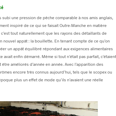
cé
s subi une pression de pêche comparable à nos amis anglais,
nt inspiré de ce qui se faisait Outre-Manche en matière
c’est tout naturellement que les rayons des détaillants de
 nouvel appât : la bouillette. En tenant compte de ce qu’on
 créer un appât équilibré répondant aux exigences alimentaires
 avait enfin démarré. Même si tout n’était pas parfait, c’étaien
t être améliorés d’année en année. Avec l’apparition des
arômes encore très connus aujourd’hui, tels que le scopex ou
 l’époque plus un effet de mode qu’ils n’avaient une réelle