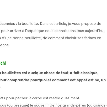
cennies : la bouillette. Dans cet article, je vous propose de
 pour arriver à l’appât que nous connaissons tous aujourd’hui,
on d’une bonne bouillette, de comment choisir ses farines en
rence.
échi
 bouillettes est quelque chose de tout-à-fait classique,
. Pour comprendre pourquoi et comment cet appât est né, un
.
pâts pour pêcher la carpe est restée quasiment
ous (ou presque) le souvenir de nos grands-pères (ou grands-