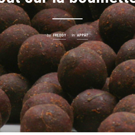
by
in
FREDDY
APPÂT