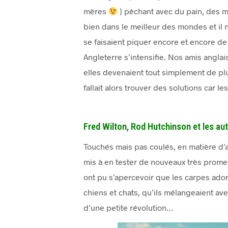
mères
) pêchant avec du pain, des mo
bien dans le meilleur des mondes et il 
se faisaient piquer encore et encore de
Angleterre s’intensifie. Nos amis anglai
elles devenaient tout simplement de plu
fallait alors trouver des solutions car 
Fred Wilton, Rod Hutchinson et les au
Touchés mais pas coulés, en matière d’ap
mis à en tester de nouveaux très promet
ont pu s’apercevoir que les carpes ado
chiens et chats, qu’ils mélangeaient ave
d’une petite révolution…