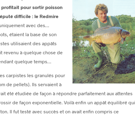
profitait pour sortir poisson
éputé difficile : le Redmire
it uniquement avec des…
ots, étaient la base de son
tes utilisaient des appâts
ait revenu à quelque chose de
pendant quelque temps…
es carpistes les granulés pour
 de pellets). Ils servaient à
avait été étudiée de façon à répondre parfaitement aux attentes
rossir de façon exponentielle. Voilà enfin un appât équilibré qu
on. Il fut testé avec succès et on avait enfin compris ce