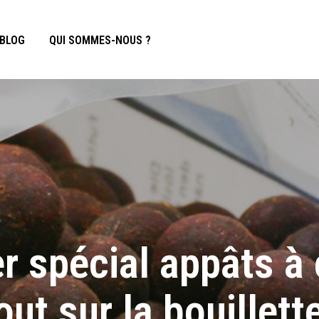
BLOG
QUI SOMMES-NOUS ?
r spécial appâts à 
out sur la bouillette