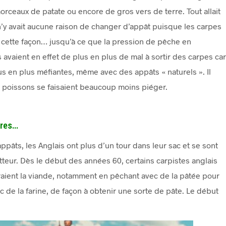
rceaux de patate ou encore de gros vers de terre. Tout allait
n’y avait aucune raison de changer d’appât puisque les carpes
 cette façon… jusqu’à ce que la pression de pêche en
s avaient en effet de plus en plus de mal à sortir des carpes car
s en plus méfiantes, même avec des appâts « naturels ». Il
les poissons se faisaient beaucoup moins piéger.
tres…
pâts, les Anglais ont plus d’un tour dans leur sac et se sont
teur. Dès le début des années 60, certains carpistes anglais
raient la viande, notamment en pêchant avec de la pâtée pour
c de la farine, de façon à obtenir une sorte de pâte. Le début