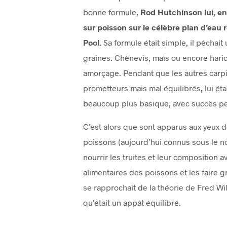
bonne formule,
Rod Hutchinson lui, en 
sur poisson sur le célèbre plan d’eau r
Pool.
Sa formule était simple, il pêcha
graines. Chènevis, maïs ou encore haric
amorçage. Pendant que les autres carpis
prometteurs mais mal équilibrés, lui ét
beaucoup plus basique, avec succès 
C’est alors que sont apparus aux yeux d
poissons (aujourd’hui connus sous le nom
nourrir les truites et leur composition 
alimentaires des poissons et les faire g
se rapprochait de la théorie de Fred Wilt
qu’était un appât équilibré.