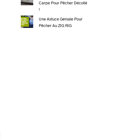
Carpe Pour Pêcher Décollé
!
Une Astuce Géniale Pour
n
Pêcher Au ZIG RIG