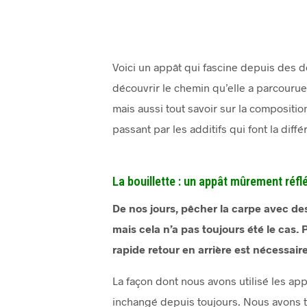
Voici un appât qui fascine depuis des dé
découvrir le chemin qu’elle a parcourue
mais aussi tout savoir sur la compositi
passant par les additifs qui font la diffé
La bouillette : un appât mûrement réfl
De nos jours, pêcher la carpe avec des
mais cela n’a pas toujours été le cas
rapide retour en arrière est nécessaire
La façon dont nous avons utilisé les ap
inchangé depuis toujours. Nous avons t