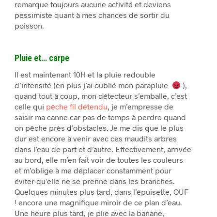
remarque toujours aucune activité et deviens
pessimiste quant à mes chances de sortir du
poisson.
Pluie et… carpe
Il est maintenant 10H et la pluie redouble
d’intensité (en plus j’ai oublié mon parapluie
),
quand tout à coup, mon détecteur s’emballe, c’est
celle qui
pêche fil détendu
, je m’empresse de
saisir ma canne car pas de temps à perdre quand
on pêche près d’obstacles. Je me dis que le plus
dur est encore à venir avec ces maudits arbres
dans l’eau de part et d’autre. Effectivement, arrivée
au bord, elle m’en fait voir de toutes les couleurs
et m’oblige à me déplacer constamment pour
éviter qu’elle ne se prenne dans les branches.
Quelques minutes plus tard, dans l’épuisette, OUF
! encore une magnifique miroir de ce plan d’eau.
Une heure plus tard, je plie avec la banane,