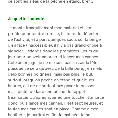
ce sont les aléas de la pêche en étang, bref…
Je guette l’activité…
Je monte tranquillement mon matériel et j’en
profite pour tendre l’oreille, histoire de détecter
de l’activité, et à part quelques sauts sur la berge
d’en face (inaccessible), il n’y a pas grand-chose à
signaler. J’attends donc les premières lueurs du
jour pour pouvoir amorcer et lancer mes cannes.
Côté amorçage, je ne me suis pas casser la tête
puisque ce sera qu’avec de la bille pure, j’en mets
deux bonnes poignées, mais pas plus, le but,
surtout lorsqu’on pêche en étang et quelques
heures, est de ne surtout pas gaver le poisson,
mais plutôt de faire une pêche de rappel
(réamorcer qu’après avoir eu une touche). J’amorce
donc, puis lance mes cannes. Il est sept heures, et
toutes mes cannes sont en place. Comme à mon
habitude, je partirai en fin de matinée. Je ne