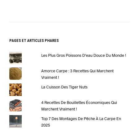
PAGES ET ARTICLES PHARES
Les Plus Gros Poissons D'eau Douce Du Monde !
Amorce Carpe : 3 Recettes Qui Marchent
Vraiment !
La Cuisson Des Tiger Nuts
4 Recettes De Bouillettes Économiques Qui
Marchent Vraiment !
Top 7 Des Montages De Pêche À La Carpe En
2025