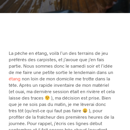
La pêche en étang, voilà l’un des terrains de jeu
préférés des carpistes, et j’avoue que j’en fais
partie. Nous sommes donc le samedi soir et l’idée
de me faire une petite sortie le lendemain dans un
étang
non loin de mon domicile me trotte dans la
tête. Après un rapide inventaire de mon matériel
(et ouai, ma dernière session était en rivière et cela
laisse des traces
), ma décision est prise. Bien
que je ne sois pas du matin, je me lèverai donc
très tôt (qu’est-ce qui faut pas faire
), pour
profiter de la fraîcheur des premières heures de la
journée. Pour rappel, j’écris ces lignes début
septembre et il fait encore très chaud (pourtant