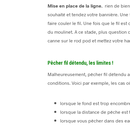
Mise en place de la ligne.
rien de bien 
souhaité et tendez votre bannière. Une 
faire couler le fil. Une fois que le fil
du moulinet. A ce stade, plus question d
canne sur le rod pod et mettez votre han
Pêcher fil détendu, les limites !
Malheureusement, pêcher fil détendu a d
conditions. Voici par exemple, les cas 
lorsque le fond est trop encombré
lorsque la distance de pêche est 
lorsque vous pêcher dans des eau