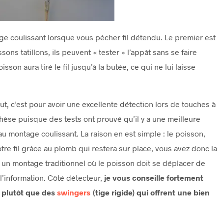
age coulissant lorsque vous pêcher fil détendu. Le premier est
ons tatillons, ils peuvent « tester » l’appât sans se faire
isson aura tiré le fil jusqu’à la butée, ce qui ne lui laisse
, c’est pour avoir une excellente détection lors de touches à
thèse puisque des tests ont prouvé qu’il y a une meilleure
u montage coulissant. La raison en est simple : le poisson,
otre fil grâce au plomb qui restera sur place, vous avez donc la
 un montage traditionnel où le poisson doit se déplacer de
l’information. Côté détecteur,
je vous conseille fortement
 plutôt que des
swingers
(tige rigide) qui offrent une bien