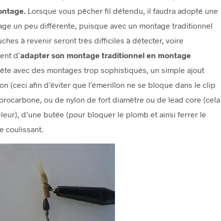
ontage.
Lorsque vous pêcher fil détendu, il faudra adopté une
ge un peu différente, puisque avec un montage traditionnel
ches à revenir seront très difficiles à détecter, voire
ent d’
adapter son montage traditionnel en montage
tête avec des montages trop sophistiqués, un simple ajout
n (ceci afin d’éviter que l’émerillon ne se bloque dans le clip
uorocarbone, ou de nylon de fort diamètre ou de lead core (cela
eur), d’une butée (pour bloquer le plomb et ainsi ferrer le
e coulissant.