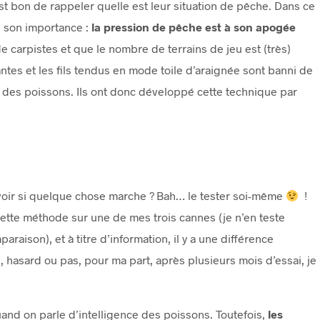
st bon de rappeler quelle est leur situation de pêche. Dans ce
te son importance :
la pression de pêche est à son apogée
e carpistes et que le nombre de terrains de jeu est (très)
ntes et les fils tendus en mode toile d’araignée sont banni de
e des poissons. Ils ont donc développé cette technique par
avoir si quelque chose marche ? Bah… le tester soi-même
!
cette méthode sur une de mes trois cannes (je n’en teste
araison), et à titre d’information, il y a une différence
 hasard ou pas, pour ma part, après plusieurs mois d’essai, je
quand on parle d’intelligence des poissons. Toutefois,
les