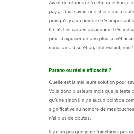
Avant de répondre à cette question, il e
pays, il faut savoir une chose qui a tou
puisqu’il y a un nombre très important d
limité. Les carpes deviennent très méfia
peur d’aiguiser un peu plus la méfianc
souci de… discrétion, intéressant, non?
Parano ou réelle efficacité ?
Quelle est la meilleure solution pour s
Voilà donc plusieurs mois que je teste 
qu’une sinon il n’y a aucun point de comp
significative au nombre de mes touches,
n’ai plus de doutes.
Il y a un pas que je ne franchirais pas 