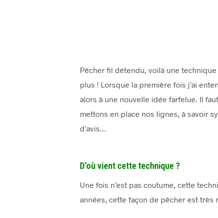
Pêcher fil détendu, voilà une technique
plus ! Lorsque la première fois j’ai ent
alors à une nouvelle idée farfelue. Il f
mettons en place nos lignes, à savoir sy
d’avis…
D’où vient cette technique ?
Une fois n’est pas coutume, cette techn
années, cette façon de pêcher est très