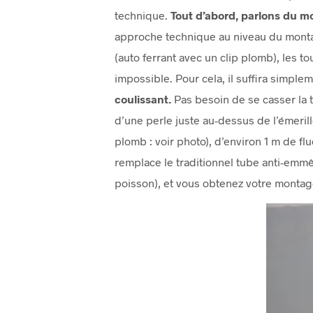
technique.
Tout d’abord, parlons du m
approche technique au niveau du monta
(auto ferrant avec un clip plomb), les tou
impossible. Pour cela, il suffira simplem
coulissant.
Pas besoin de se casser la 
d’une perle juste au-dessus de l’émerillo
plomb : voir photo), d’environ 1 m de fl
remplace le traditionnel tube anti-emmêl
poisson), et vous obtenez votre montag