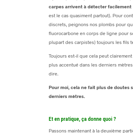
carpes arrivent à détecter facilement
est le cas quasiment partout). Pour con
discrets, peignons nos plombs pour qu’i
fluorocarbone en corps de ligne pour soi
plupart des carpistes) toujours les fils 
Toujours est-il que cela peut clairement
plus accentué dans les derniers mètres d
dire.
Pour moi, cela ne fait plus de doutes s
derniers mètres.
Et en pratique, ça donne quoi ?
Passons maintenant à la deuxième partie