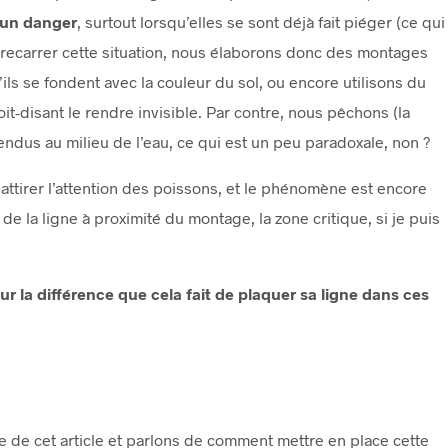
 un danger
, surtout lorsqu’elles se sont déjà fait piéger (ce qui
trecarrer cette situation, nous élaborons donc des montages
ls se fondent avec la couleur du sol, ou encore utilisons du
t-disant le rendre invisible. Par contre, nous pêchons (la
tendus au milieu de l’eau, ce qui est un peu paradoxale, non ?
 attirer l’attention des poissons, et le phénomène est encore
e la ligne à proximité du montage, la zone critique, si je puis
ur la différence que cela fait de plaquer sa ligne dans ces
 de cet article et parlons de comment mettre en place cette