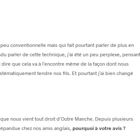
 peu conventionnelle mais qui fait pourtant parler de plus en
endu parler de cette technique, j’ai été un peu perplexe, pensan
aut dire que cela va à l’encontre même de la façon dont nous
stématiquement tendre nos fils. Et pourtant j’ai bien changé
ique nous vient tout droit d’Outre Manche. Depuis plusieurs
 répandue chez nos amis anglais,
pourquoi à votre avis ?