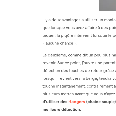
Il y a deux avantages à utiliser un mont
que lorsque vous avez affaire à des poiss
piquer, la piqûre intervient lorsque le po
« aucune chance ».
Le deuxième, comme dit un peu plus haut
revenir. Sur ce point, j’ouvre une paren
détection des touches de retour grâce a
lorsqu’il revient vers la berge, tendra v
touche instantanément, contrairement à
plusieurs mètres avant que vous n’ayez 
d’utiliser des
Hangers
(chaîne souple)
meilleure détection.