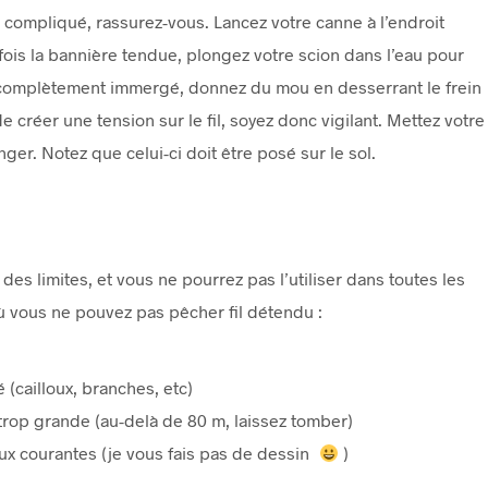
compliqué, rassurez-vous. Lancez votre canne à l’endroit
fois la bannière tendue, plongez votre scion dans l’eau pour
 est complètement immergé, donnez du mou en desserrant le frein
e créer une tension sur le fil, soyez donc vigilant. Mettez votre
ger. Notez que celui-ci doit être posé sur le sol.
es limites, et vous ne pourrez pas l’utiliser dans toutes les
où vous ne pouvez pas pêcher fil détendu :
 (cailloux, branches, etc)
trop grande (au-delà de 80 m, laissez tomber)
x courantes (je vous fais pas de dessin
)