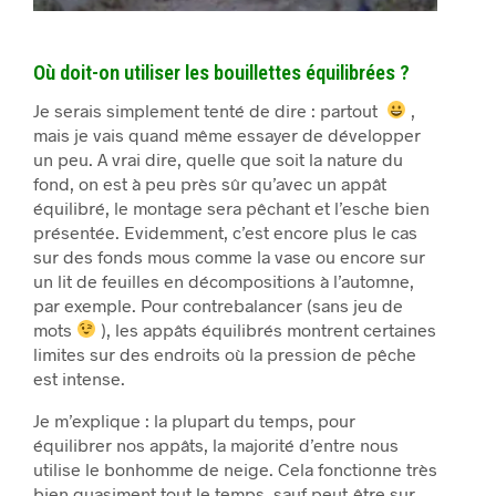
Où doit-on utiliser les bouillettes équilibrées ?
Je serais simplement tenté de dire : partout
,
mais je vais quand même essayer de développer
un peu. A vrai dire, quelle que soit la nature du
fond, on est à peu près sûr qu’avec un appât
équilibré, le montage sera pêchant et l’esche bien
présentée. Evidemment, c’est encore plus le cas
sur des fonds mous comme la vase ou encore sur
un lit de feuilles en décompositions à l’automne,
par exemple. Pour contrebalancer (sans jeu de
mots
), les appâts équilibrés montrent certaines
limites sur des endroits où la pression de pêche
est intense.
Je m’explique : la plupart du temps, pour
équilibrer nos appâts, la majorité d’entre nous
utilise le bonhomme de neige. Cela fonctionne très
bien quasiment tout le temps, sauf peut-être sur