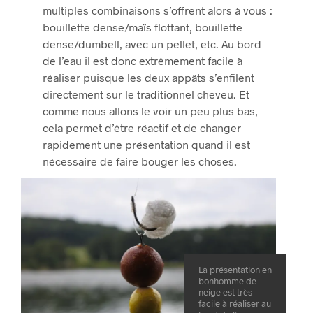
multiples combinaisons s’offrent alors à vous :
bouillette dense/maïs flottant, bouillette
dense/dumbell, avec un pellet, etc. Au bord
de l’eau il est donc extrêmement facile à
réaliser puisque les deux appâts s’enfilent
directement sur le traditionnel cheveu. Et
comme nous allons le voir un peu plus bas,
cela permet d’être réactif et de changer
rapidement une présentation quand il est
nécessaire de faire bouger les choses.
La présentation en
bonhomme de
neige est très
facile à réaliser au