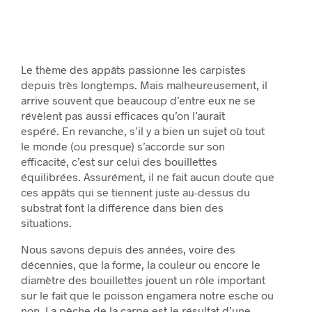
Le thème des appâts passionne les carpistes
depuis très longtemps. Mais malheureusement, il
arrive souvent que beaucoup d’entre eux ne se
révèlent pas aussi efficaces qu’on l’aurait
espéré. En revanche, s’il y a bien un sujet où tout
le monde (ou presque) s’accorde sur son
efficacité, c’est sur celui des bouillettes
équilibrées. Assurément, il ne fait aucun doute que
ces appâts qui se tiennent juste au-dessus du
substrat font la différence dans bien des
situations.
Nous savons depuis des années, voire des
décennies, que la forme, la couleur ou encore le
diamètre des bouillettes jouent un rôle important
sur le fait que le poisson engamera notre esche ou
non. La pêche de la carpe est le résultat d’une