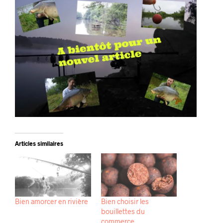
Articles similaires
Bien amorcer en rivière
Bien choisir les
bouillettes du
commerce