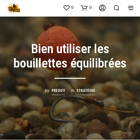
0
0
Bien utiliser les
bouillettes équilibrées
by
in
FREDDY
STRATÉGIE