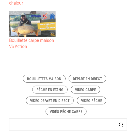
chaleur
Bouillette carpe maison
VS Action
BOUILLETTES MAISON
DÉPART EN DIRECT
PÊCHE EN ÉTANG
VIDÉO CARPE
VIDÉO DÉPART EN DIRECT
VIDÉO PÊCHE
VIDÉO PÊCHE CARPE