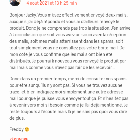
4 août 2021 at 13 h 25 min
Bonjour Jacky. Vous m’avez effectivement envoyé deux mails,
auxquels j’ai déjà répondu et vous ai d’ailleurs renvoyé le
produit. Donc je ne comprends pas trop la situation. J’en arrive
à la conclusion que soit vous avez un souci avec la réception
des mails, soit mes mails atterrissent dans les spams, soit
tout simplement vous ne consultez pas votre boite mail. De
mon côté je vous confirme que les mails ont bien été
distribués. Je pourrai à nouveau vous renvoyé le produit par
mail mais comme vous n’avez pas l’air de les recevoir…
Donc dans un premier temps, merci de consulter vos spams
pour être sûr qu’ils n’y sont pas. Si vous ne trouvez aucune
trace, et bien indiquez moi simplement une autre adresse
mail pour que je puisse vous envoyer tout ça. Et n’hésitez pas
à revenir vers moi si besoin comme je l’ai déjà mentionné. Je
reste toujours à l’écoute mais là je ne sais pas quoi vous dire
de plus.
Freddy
RÉPONDRE