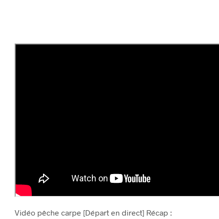
Vidéo pêche carpe [Départ en direct] Récap :