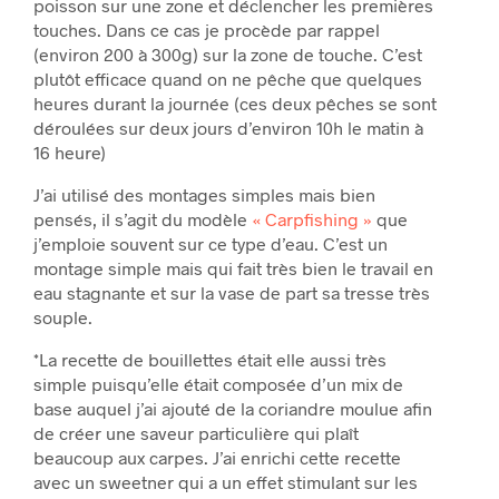
poisson sur une zone et déclencher les premières
touches. Dans ce cas je procède par rappel
(environ 200 à 300g) sur la zone de touche. C’est
plutôt efficace quand on ne pêche que quelques
heures durant la journée (ces deux pêches se sont
déroulées sur deux jours d’environ 10h le matin à
16 heure)
J’ai utilisé des montages simples mais bien
pensés, il s’agit du modèle
« Carpfishing »
que
j’emploie souvent sur ce type d’eau. C’est un
montage simple mais qui fait très bien le travail en
eau stagnante et sur la vase de part sa tresse très
souple.
*La recette de bouillettes était elle aussi très
simple puisqu’elle était composée d’un mix de
base auquel j’ai ajouté de la coriandre moulue afin
de créer une saveur particulière qui plaît
beaucoup aux carpes. J’ai enrichi cette recette
avec un sweetner qui a un effet stimulant sur les