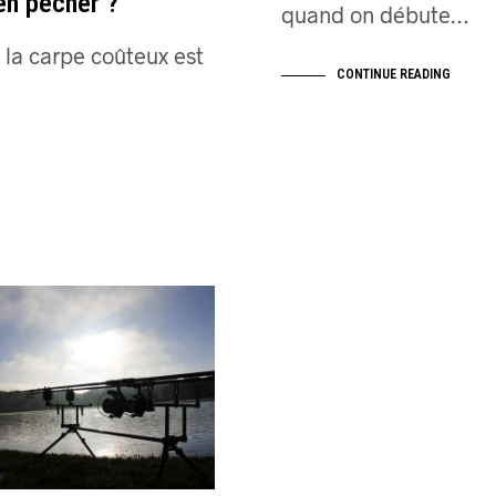
ien pêcher ?
quand on débute…
 la carpe coûteux est
CONTINUE READING