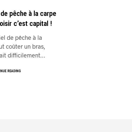
 de pêche à la carpe
oisir c’est capital !
el de pêche à la
t coûter un bras,
fait difficilement…
INUE READING