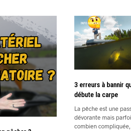
INFO GÉNÉRALE
3 erreurs à bannir q
débute la carpe
La pêche est une pas
dévorante mais parfoi
combien compliquée, 