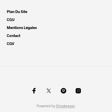
Plan Du Site
CGU
Mentions Légales
Contact
CGV
Powered by
Shopkeeper
.