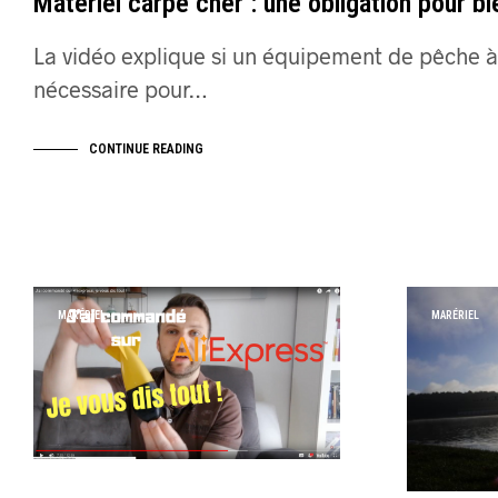
Matériel carpe cher : une obligation pour b
La vidéo explique si un équipement de pêche à
nécessaire pour…
CONTINUE READING
MARÉRIEL
MARÉRIEL