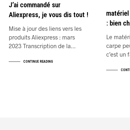
J’ai commandé sur
matériel
Aliexpress, je vous dis tout !
: bien ch
Mise à jour des liens vers les
Le matéri
produits Aliexpress : mars
carpe peu
2023 Transcription de la…
c’est un 
CONTINUE READING
CONT