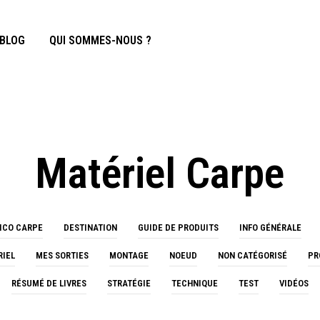
BLOG
QUI SOMMES-NOUS ?
Matériel Carpe
ICO CARPE
DESTINATION
GUIDE DE PRODUITS
INFO GÉNÉRALE
RIEL
MES SORTIES
MONTAGE
NOEUD
NON CATÉGORISÉ
PR
RÉSUMÉ DE LIVRES
STRATÉGIE
TECHNIQUE
TEST
VIDÉOS