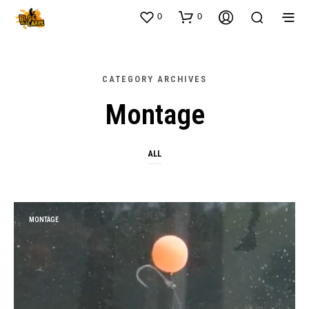
0
0
CATEGORY ARCHIVES
Montage
ALL
MONTAGE