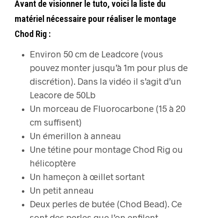
Avant de visionner le tuto, voici la liste du
matériel nécessaire pour réaliser le montage
Chod Rig :
Environ 50 cm de Leadcore (vous
pouvez monter jusqu’à 1m pour plus de
discrétion). Dans la vidéo il s’agit d’un
Leacore de 50Lb
Un morceau de Fluorocarbone (15 à 20
cm suffisent)
Un émerillon à anneau
Une tétine pour montage Chod Rig ou
hélicoptère
Un hameçon à œillet sortant
Un petit anneau
Deux perles de butée (Chod Bead). Ce
sont des perles que l’on enfilent