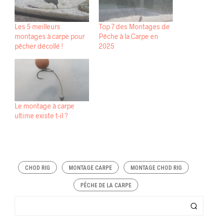
Les 5 meilleurs
Top 7 des Montages de
montages à carpe pour
Pêche à la Carpe en
pêcher décollé !
2025
Le montage à carpe
ultime existe t-il ?
CHOD RIG
MONTAGE CARPE
MONTAGE CHOD RIG
PÊCHE DE LA CARPE