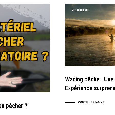
INFO GÉNÉRALE
Wading pêche : Une
Expérience surpren
CONTINUE READING
ien pêcher ?