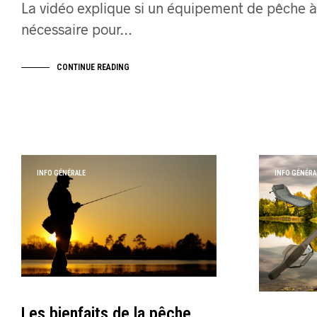
La vidéo explique si un équipement de pêche à
nécessaire pour…
CONTINUE READING
INFO GÉNÉRALE
INFO GÉNÉRA
Les bienfaits de la pêche