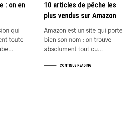
e : on en
10 articles de pêche les
plus vendus sur Amazon
ion qui
Amazon est un site qui porte
ent toute
bien son nom : on trouve
ombe…
absolument tout ou…
CONTINUE READING