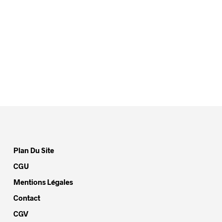
Plan Du Site
CGU
Mentions Légales
Contact
CGV