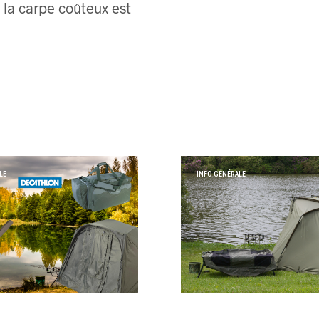
 la carpe coûteux est
LE
INFO GÉNÉRALE