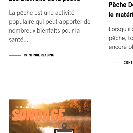
Pêche Dé
La pêche est une activité
le matéri
populaire qui peut apporter de
Lorsqu'il
nombreux bienfaits pour la
pêche, to
santé…
encore pl
CONTINUE READING
CONT
INFO GÉNÉRALE