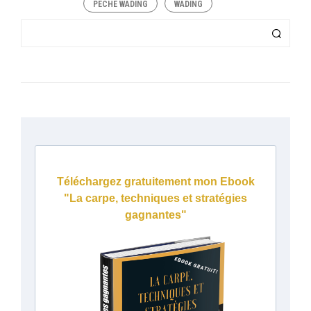
PÊCHE WADING
WADING