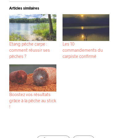
Articles similaires
Etang pêche carpe :
Les 10
comment réussir ses
commandements du
pêches ?
carpiste confirmé
Boostez vos résultats
grâce à la pêche au stick
!