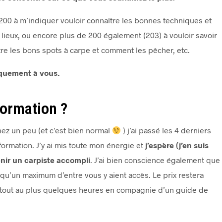
200 à m’indiquer vouloir connaître les bonnes techniques et
lieux, ou encore plus de 200 également (203) à vouloir savoir
tre les bons spots à carpe et comment les pêcher, etc.
iquement à vous.
 formation ?
ez un peu (et c’est bien normal
) j’ai passé les 4 derniers
ormation. J’y ai mis toute mon énergie et
j’espère (j’en suis
nir un carpiste accompli
. J’ai bien conscience également que
ux qu’un maximum d’entre vous y aient accès. Le prix restera
a tout au plus quelques heures en compagnie d’un guide de