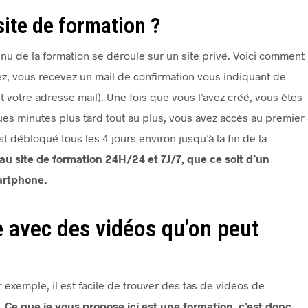
ite de formation ?
enu de la formation se déroule sur un site privé. Voici comment
ez, vous recevez un mail de confirmation vous indiquant de
nt votre adresse mail). Une fois que vous l’avez créé, vous êtes
ues minutes plus tard tout au plus, vous avez accès au premier
 débloqué tous les 4 jours environ jusqu’à la fin de la
 site de formation 24H/24 et 7J/7, que ce soit d’un
artphone.
e avec des vidéos qu’on peut
?
xemple, il est facile de trouver des tas de vidéos de
.
Ce que je vous propose ici est une formation, c’est donc