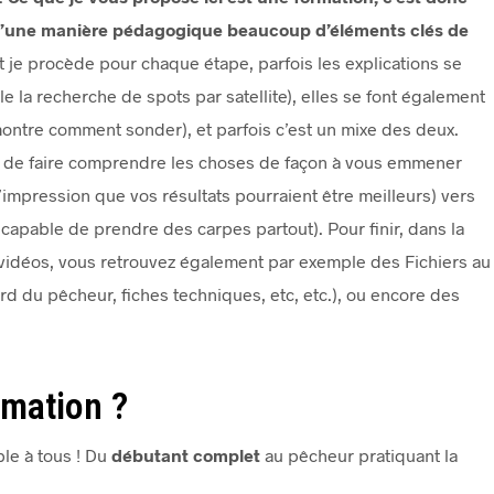
is d’une manière pédagogique beaucoup d’éléments clés de
je procède pour chaque étape, parfois les explications se
 la recherche de spots par satellite), elles se font également
montre comment sonder), et parfois c’est un mixe des deux.
, de faire comprendre les choses de façon à vous emmener
’impression que vos résultats pourraient être meilleurs) vers
 capable de prendre des carpes partout). Pour finir, dans la
 vidéos, vous retrouvez également par exemple des Fichiers au
rd du pêcheur, fiches techniques, etc, etc.), ou encore des
rmation ?
ble à tous ! Du
débutant complet
au pêcheur pratiquant la