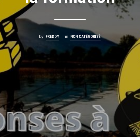
by
in
FREDDY
NON CATÉGORISÉ