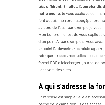
très différent. En effet, j’approfond
notre pêche.
Je vous explique comment 
font depuis mon ordinateur, (par exemple
au bord de l’eau (par exemple je vous 
Mon but premier est de vous expliquer
d’un point A (par exemple si vous avez l
un point B (devenir un carpiste aguerri,
rubrique « ressources utiles » sous les
format PDF à télécharger (journal de bo
liens vers des sites.
A qui s’adresse la fo
La réponse est simple : elle est accessi
pêche de la carpe depuis des années.