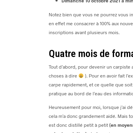
Dimanche 10 octobre 2021 à minu
Notez bien que vous ne pourrez vous insc
en effet me consacrer à 100% aux nouvea
inscriptions avant plusieurs mois.
Quatre mois de format
Tout d’abord, pour devenir un carpiste 
choses à dire
). Pour en avoir fait l’
carpe rapidement, et ce quelle que soit l
pratique au bord de l’eau des informat
Heureusement pour moi, lorsque j’ai d
cela m’a donc grandement aidé. Mais tout
est donc distillé petit à petit
(en moyenn