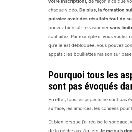
votre inscription)
, de façon à ce que v
chaque vidéo.
De plus, la formation s
puissiez avoir des résultats tout de su
pouvez bien sûr re-visionner
sans limi
souhaitez. Par exemple si vous voulez r
qu’elle est débloquée, vous pouvez cons
appâts : les bouillettes maison sur base
Pourquoi tous les as
sont pas évoqués dan
En effet, tous les aspects ne sont pas
surface, les amorces, les conseils pour 
Et bien lorsque j’ai réalisé le sondage, 
de la pêche aux Zig, etc.
Je me suis don