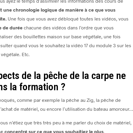
ous ayez le temps d’assimiler les informations des cours de
uit une chronologie logique de manière à ce que vous
ite.
Une fois que vous avez débloqué toutes les vidéos, vous
te de durée
chacune des vidéos dans l’ordre que vous
éaliser des bouillettes maison sur base végétale, une fois
ulter quand vous le souhaitez la vidéo 17 du module 3 sur les
 végétale. Etc.
pects de la pêche de la carpe ne
s la formation ?
 évoqués, comme par exemple la pêche au Zig, la pêche de
l’achat de matériel, ou encore l’utilisation du bateau amorceur…
vous n’étiez que très très peu à me parler du choix de matériel,
c concentré sur ce que vous souhaitiez le plus
.