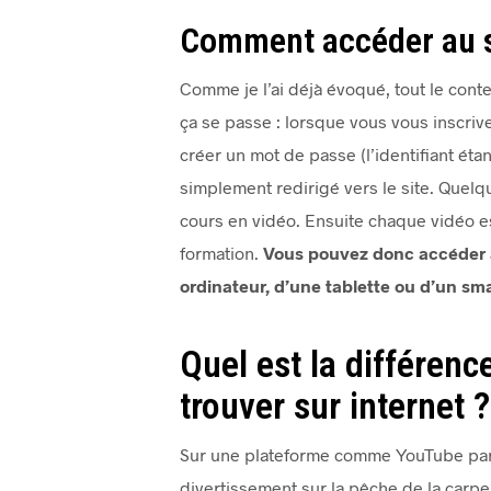
Comment accéder au s
Comme je l’ai déjà évoqué, tout le cont
ça se passe : lorsque vous vous inscriv
créer un mot de passe (l’identifiant éta
simplement redirigé vers le site. Quelq
cours en vidéo. Ensuite chaque vidéo est
formation.
Vous pouvez donc accéder au
ordinateur, d’une tablette ou d’un sm
Quel est la différenc
trouver sur internet 
Sur une plateforme comme YouTube par e
divertissement sur la pêche de la carpe