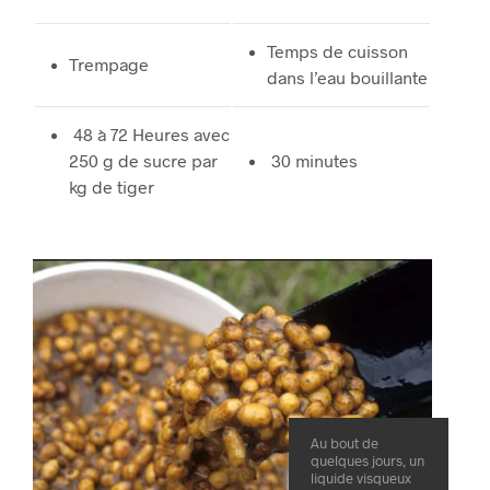
Temps de cuisson
Trempage
dans l’eau bouillante
48 à 72 Heures avec
250 g de sucre par
30 minutes
kg de tiger
Au bout de
quelques jours, un
liquide visqueux