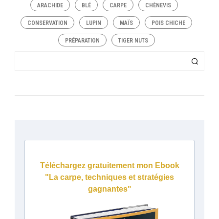
ARACHIDE
BLÉ
CARPE
CHÈNEVIS
CONSERVATION
LUPIN
MAÏS
POIS CHICHE
PRÉPARATION
TIGER NUTS