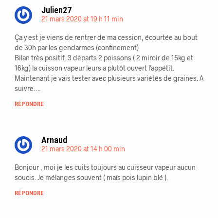
Julien27
21 mars 2020 at 19 h 11 min
Ça y est je viens de rentrer de ma cession, écourtée au bout
de 30h par les gendarmes (confinement)
Bilan très positif, 3 départs 2 poissons ( 2 miroir de 15kg et
16kg) la cuisson vapeur leurs a plutôt ouvert l’appétit.
Maintenant je vais tester avec plusieurs variétés de graines. A
suivre….
RÉPONDRE
Arnaud
21 mars 2020 at 14 h 00 min
Bonjour , moi je les cuits toujours au cuisseur vapeur aucun
soucis. Je mélanges souvent ( maïs pois lupin blé ).
RÉPONDRE