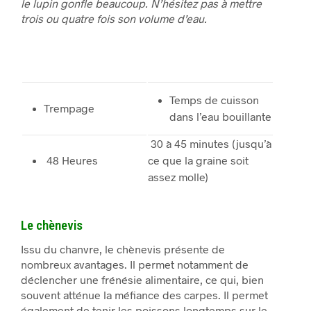
le lupin gonfle beaucoup. N’hésitez pas à mettre
trois ou quatre fois son volume d’eau.
Temps de cuisson
Trempage
dans l’eau bouillante
30 à 45 minutes (jusqu’à
48 Heures
ce que la graine soit
assez molle)
Le chènevis
Issu du chanvre, le chènevis présente de
nombreux avantages. Il permet notamment de
déclencher une frénésie alimentaire, ce qui, bien
souvent atténue la méfiance des carpes. Il permet
également de tenir les poissons longtemps sur le