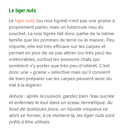
Le tiger nuts
Le
tiger nuts
(ou noix tigrée) n’est pas une graine à
proprement parler, mais un tubercule issu du
souchet. La noix tigrée fait donc partie de la même
famille que les pommes de terre ou le manioc. Peu
importe, elle est très efficace sur les carpes et
permet en plus de ne pas attirer (ou très peu) les
indésirables, surtout les poissons chats qui
semblent n’y porter que très peu d’intérêt. C’est
donc une « graine » sélective mais qu’il convient
de bien préparer car les carpes peuvent avoir du
mal à la digérer.
Astuce : après la cuisson, gardez bien l’eau sucrée
et enfermez le tout dans un sceau hermétique. Au
bout de quelques jours, un liquide visqueux va
alors se former, à ce moment-là, les tiger nuts sont
prêts à être utilisés.