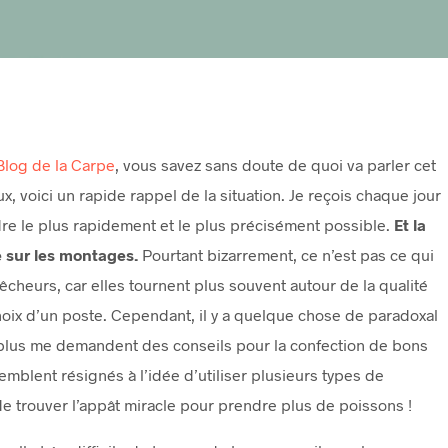
Blog de la Carpe
, vous savez sans doute de quoi va parler cet
x, voici un rapide rappel de la situation. Je reçois chaque jour
ndre le plus rapidement et le plus précisément possible.
Et la
le sur les montages.
Pourtant bizarrement, ce n’est pas ce qui
êcheurs, car elles tournent plus souvent autour de la qualité
hoix d’un poste. Cependant, il y a quelque chose de paradoxal
le plus me demandent des conseils pour la confection de bons
emblent résignés à l’idée d’utiliser plusieurs types de
e trouver l’appât miracle pour prendre plus de poissons !