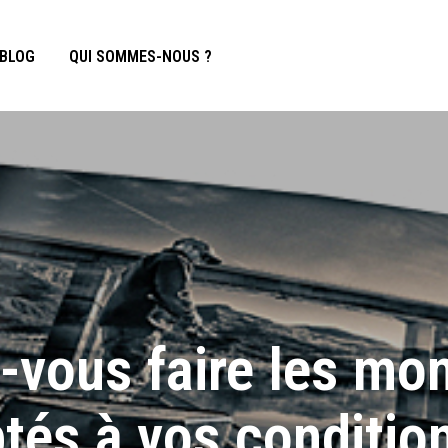
BLOG
QUI SOMMES-NOUS ?
-vous faire les mo
tés à vos conditio