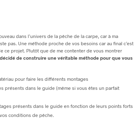
ouveau dans l’univers de la pêche de la carpe, car à ma
ste pas. Une méthode proche de vos besoins car au final c’est
de ce projet. Plutôt que de me contenter de vous montrer
i décidé de construire une véritable méthode pour que vous
tériau pour faire les différents montages
ges présents dans le guide (même si vous êtes un parfait
tages présents dans le guide en fonction de leurs points forts
vos conditions de pêche.