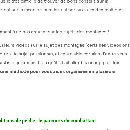
tuelle très difficile de trouver de bons conseils sur la
tout sur la façon de bien les utiliser aux vues des multiples
étonnant à ne pas creuser sur les sujets des montages !
t plusieurs vidéos sur le sujet des montages (certaines vidéos ont
re si le sujet passionne), et cela a aidé certains d’entre vous.
aste
, et je sentais bien qu’il fallait aller beaucoup plus loin.
çu une méthode pour vous aider, organisée en plusieurs
itions de pêche : le parcours du combattant