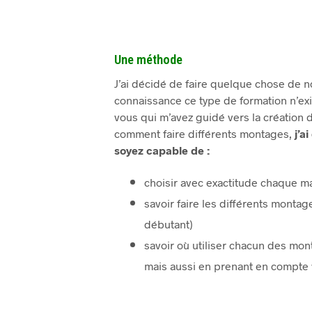
Une méthode
J’ai décidé de faire quelque chose de n
connaissance ce type de formation n’exi
vous qui m’avez guidé vers la création 
comment faire différents montages,
j’a
soyez capable de :
choisir avec exactitude chaque ma
savoir faire les différents monta
débutant)
savoir où utiliser chacun des mon
mais aussi en prenant en compte 