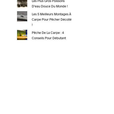
Les Plus Gros Poissons
D'eau Douce Du Monde !
Les 5 Meilleurs Montages À
Carpe Pour Pêcher Décollé
!
Pêche De La Carpe : 4
Conseils Pour Débutant