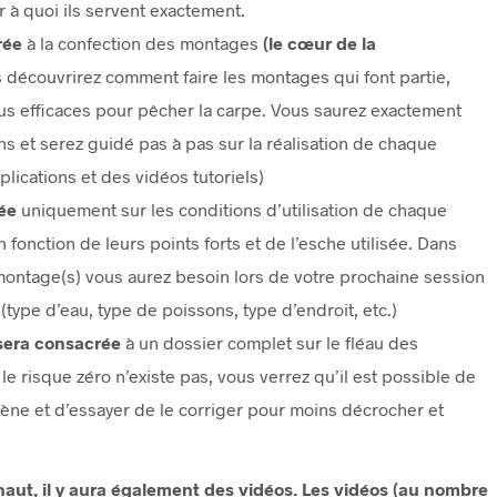
ir à quoi ils servent exactement.
rée
à la confection des montages
(le cœur de la
s découvrirez comment faire les montages qui font partie,
lus efficaces pour pêcher la carpe. Vous saurez exactement
s et serez guidé pas à pas sur la réalisation de chaque
ications et des vidéos tutoriels)
rée
uniquement sur les conditions d’utilisation de chaque
fonction de leurs points forts et de l’esche utilisée. Dans
 montage(s) vous aurez besoin lors de votre prochaine session
type d’eau, type de poissons, type d’endroit, etc.)
 sera consacrée
à un dossier complet sur le fléau des
e risque zéro n’existe pas, vous verrez qu’il est possible de
ne et d’essayer de le corriger pour moins décrocher et
aut, il y aura également des vidéos. Les vidéos (au nombre