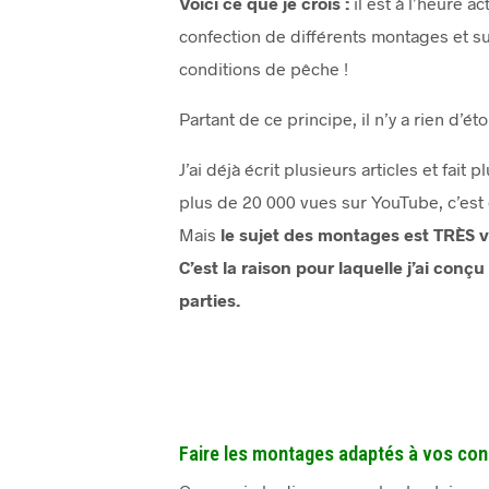
Voici ce que je crois :
il est à l’heure ac
confection de différents montages et sur
conditions de pêche !
Partant de ce principe, il n’y a rien d’
J’ai déjà écrit plusieurs articles et fai
plus de 20 000 vues sur YouTube, c’est di
Mais
le sujet des montages est TRÈS
v
C’est la raison pour laquelle j’ai con
parties.
Faire les montages adaptés à vos cond