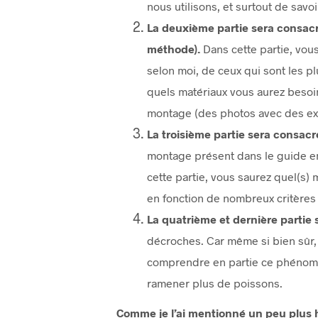
nous utilisons, et surtout de savo
La deuxième partie sera consac
méthode).
Dans cette partie, vou
selon moi, de ceux qui sont les p
quels matériaux vous aurez besoin
montage (des photos avec des expl
La troisième partie sera consac
montage présent dans le guide en 
cette partie, vous saurez quel(s)
en fonction de nombreux critères (
La quatrième et dernière partie
décroches. Car même si bien sûr, l
comprendre en partie ce phénomè
ramener plus de poissons.
Comme je l’ai mentionné un peu plus h