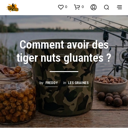
0
0
Comment avoir des
tiger nuts gluantes ?
by
in
FREDDY
LES GRAINES