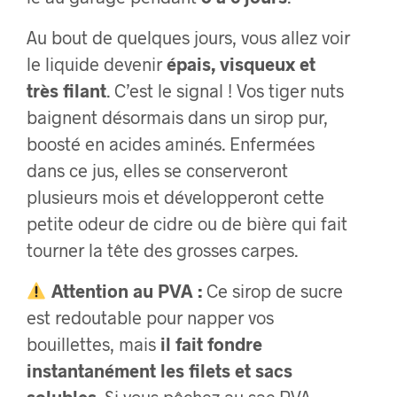
Au bout de quelques jours, vous allez voir
le liquide devenir
épais, visqueux et
très filant
. C’est le signal ! Vos tiger nuts
baignent désormais dans un sirop pur,
boosté en acides aminés. Enfermées
dans ce jus, elles se conserveront
plusieurs mois et développeront cette
petite odeur de cidre ou de bière qui fait
tourner la tête des grosses carpes.
Attention au PVA :
Ce sirop de sucre
est redoutable pour napper vos
bouillettes, mais
il fait fondre
instantanément les filets et sacs
solubles
. Si vous pêchez au sac PVA,