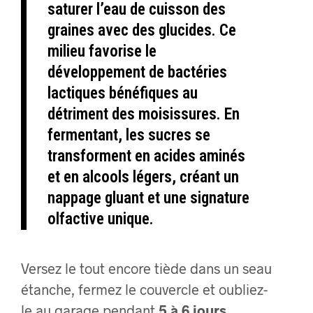
saturer l’eau de cuisson des
graines avec des glucides. Ce
milieu favorise le
développement de bactéries
lactiques bénéfiques au
détriment des moisissures. En
fermentant, les sucres se
transforment en acides aminés
et en alcools légers, créant un
nappage gluant et une signature
olfactive unique.
Versez le tout encore tiède dans un seau
étanche, fermez le couvercle et oubliez-
le au garage pendant
5 à 6 jours
.