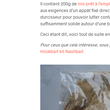
Il contient 200g de
mix prêt à l’empl
aux exigences d’un appât fixé direc
durcisseur pour pouvoir lutter cont
suffisamment solide autour d’une bi
Ceci étant dit, voici tout de suite 
Pour ceux que cela intéresse, vous 
Hookbait kit Nashbait