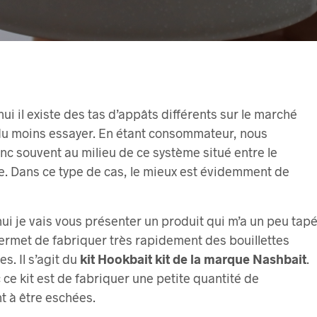
i il existe des tas d’appâts différents sur le marché
 du moins essayer. En étant consommateur, nous
c souvent au milieu de ce système situé entre le
ée. Dans ce type de cas, le mieux est évidemment de
hui je vais vous présenter un produit qui m’a un peu tap
 permet de fabriquer très rapidement des bouillettes
. Il s’agit du
kit Hookbait kit de la marque Nashbait
.
 ce kit est de fabriquer une petite quantité de
t à être eschées.