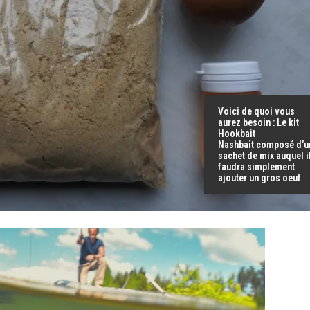
Voici de quoi vous
aurez besoin :
Le kit
Hookbait
Nashbait
composé d’u
sachet de mix auquel i
faudra simplement
ajouter un gros oeuf