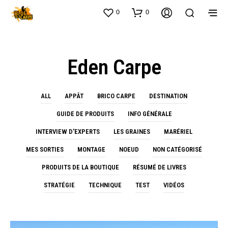
0
0
Eden Carpe
ALL
APPÂT
BRICO CARPE
DESTINATION
GUIDE DE PRODUITS
INFO GÉNÉRALE
INTERVIEW D'EXPERTS
LES GRAINES
MARÉRIEL
MES SORTIES
MONTAGE
NOEUD
NON CATÉGORISÉ
PRODUITS DE LA BOUTIQUE
RÉSUMÉ DE LIVRES
STRATÉGIE
TECHNIQUE
TEST
VIDÉOS