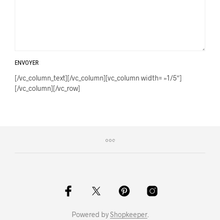
ENVOYER
[/vc_column_text][/vc_column][vc_column width= »1/5″]
[/vc_column][/vc_row]
Powered by
Shopkeeper
.