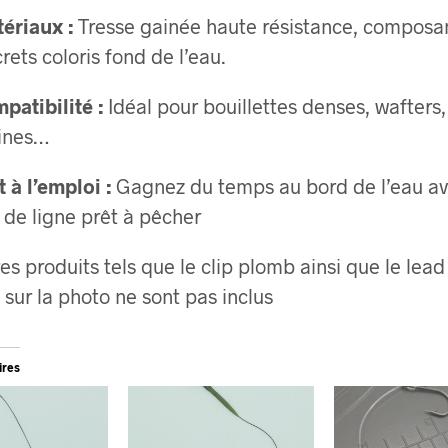
ériaux :
Tresse gainée haute résistance, composa
crets coloris fond de l’eau.
patibilité :
Idéal pour bouillettes denses, wafters,
ines…
t à l’emploi :
Gagnez du temps au bord de l’eau av
 de ligne prêt à pêcher
res produits tels que le clip plomb ainsi que le lead
 sur la photo ne sont pas inclus
ires