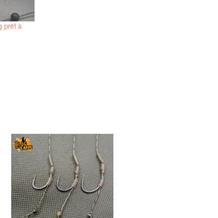
 prêt à