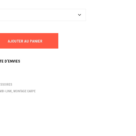
AJOUTER AU PANIER
TE D’ENVIES
ESSOIRES
MBI-LINK
,
MONTAGE CARPE