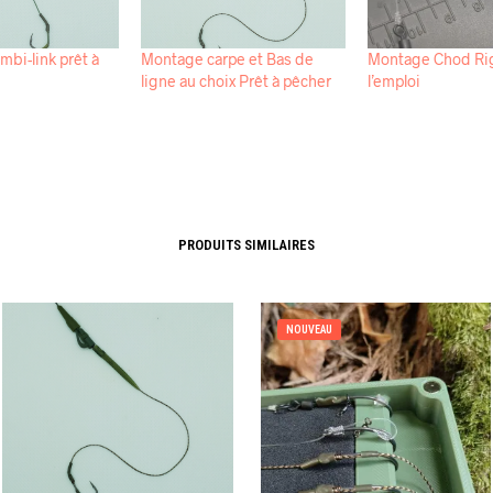
bi-link prêt à
Montage carpe et Bas de
Montage Chod Rig
ligne au choix Prêt à pêcher
l’emploi
PRODUITS SIMILAIRES
NOUVEAU