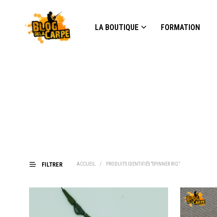
LA BOUTIQUE
FORMATION
FILTRER
ACCUEIL
/
PRODUITS IDENTIFIÉS “SPINNER RIG”