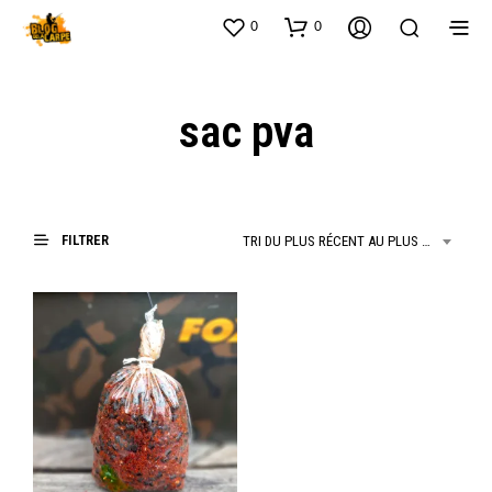
0
0
sac pva
FILTRER
TRI DU PLUS RÉCENT AU PLUS ANCIEN