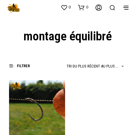
0
0
montage équilibré
FILTRER
TRI DU PLUS RÉCENT AU PLUS ANCIEN